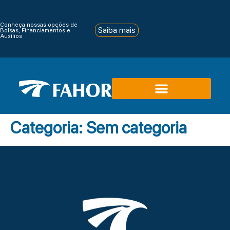
Conheça nossas opções de
Saiba mais
Bolsas, Financiamentos e
Auxílios
Categoria:
Sem categoria