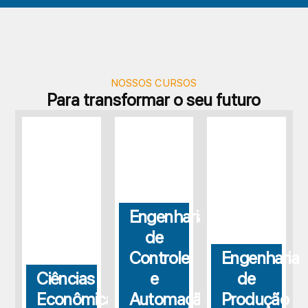
NOSSOS CURSOS
Para transformar o seu futuro
Engenharia
de
Controle
Engenharia
Ciências
e
de
Econômicas
Automação
Produção