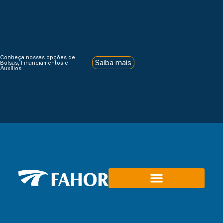
Conheça nossas opções de
Saiba mais
Bolsas, Financiamentos e
Auxílios