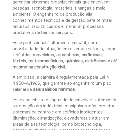
gerenciar sistemas organizacionais que envolvem
pessoas, tecnologia, materiais, finanças e meio
ambiente. O engenheiro de produção alia
conhecimentos técnicos e de gestão para otimizar
recursos, reduzir custos e melhorar processos
produtivos de bens e serviços.
Esse profissional é altamente versátil, com
possibilidade de atuação em diversos setores, como
indústrias
moveleiras, alimentícias, cerâmicas,
têxteis, metalomecânicas, químicas, eletrônicas e até
mesmo na construção civil
.
Além disso, a carreira é regulamentada pela Lei Nº
4.950-A/1966, que garante ao engenheiro um piso
salarial de
seis salários mínimos
.
Esse engenheiro é capaz de desenvolver sistemas de
automação em indústrias, manipular robôs, projetar
sistemas de controle em edifícios inteligentes
(iluminação, climatização, elevadores) e atuar em
áreas de alta tecnologia, como biotecnologia,