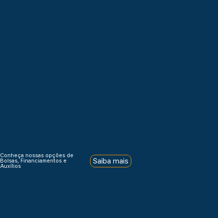
Conheça nossas opções de
Saiba mais
Bolsas, Financiamentos e
Auxílios